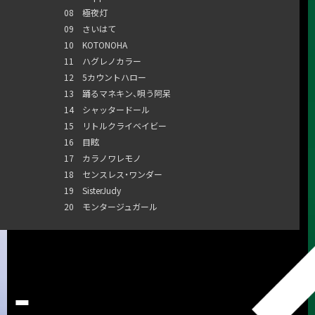
08 極夜灯
09 さいはて
10 KOTONOHA
11 ハグレノカラー
12 5カウントハロー
13 踊るマネキン、唄う阿呆
14 シャッタードール
15 リトルクライベイビー
16 目眩
17 カラノワレモノ
18 センスレス・ワンダー
19 SisterJudy
20 モンタージュガール