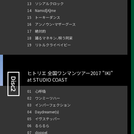
13 ソシアルクロック
14 Namid[A]me
15 トーキーダンス
16 アンノウン・マザーグース
17 絶対的
18 踊るマネキン、唄う阿呆
19 リトルクライベイビー
ヒトリエ 全国ワンマンツアー2017 "IKI"
at STUDIO COAST
Disc2
01 心呼吸
02 ワンミーツハー
03 インパーフェクション
04 Daydreamer(s)
05 イヴステッパー
06 るらるら
07 doppel