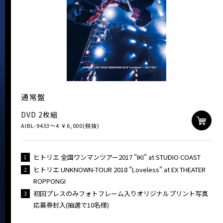
通常盤
DVD 2枚組
AIBL-9433～4 ￥6,000(税抜)
ヒトリエ 全国ワンマンツアー2017 "IKI" at STUDIO COAST
1
ヒトリエ UNKNOWN-TOUR 2018 "Loveless" at EX THEATER
2
ROPPONGI
初回プレスのみフォトフレーム入りオリジナルプリント写真
3
応募券封入(抽選で10名様)