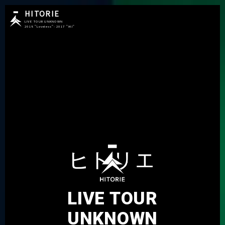
HITORIE
LIVE TOUR UNKNOWN
2018 "Loveless"- 2017 "IKI"
LIVE TOUR
UNKNOWN