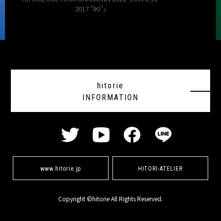
2017 "IKI"」
hitorie
INFORMATION
www.hitorie.jp
HITORI-ATELIER
Copyright ©hitorie All Rights Reserved.