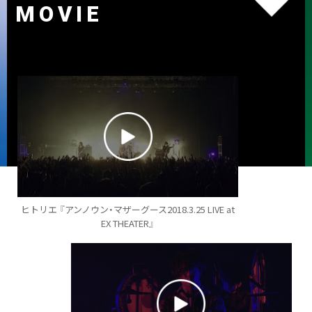
MOVIE
ヒトリエ 『アンノウン・マザーグース2018.3.25 LIVE at
EX THEATER』