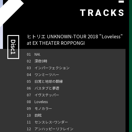
TRACKS
ヒトリエ UNKNOWN-TOUR 2018 "Loveless"
at EX THEATER ROPPONGI
Disc1
01 NAI.
02 深夜0時
03 インパーフェクション
04 ワンミーツハー
05 日常と地球の額縁
06 バスタブと夢遊
07 イヴステッパー
08 Loveless
09 モノカラー
10 目眩
11 センスレス・ワンダー
12 アンハッピーリフレイン