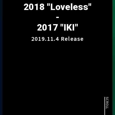
2018 "Loveless"
-
2017 "IKI"
2019.11.4 Release
SCROLL