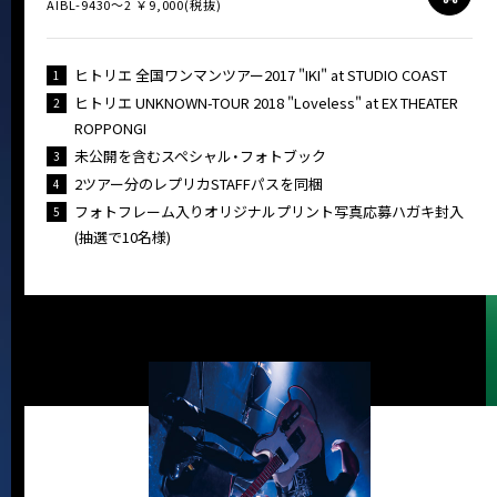
AIBL-9430～2 ￥9,000(税抜)
ヒトリエ 全国ワンマンツアー2017 "IKI" at STUDIO COAST
1
ヒトリエ UNKNOWN-TOUR 2018 "Loveless" at EX THEATER
2
ROPPONGI
未公開を含むスペシャル・フォトブック
3
2ツアー分のレプリカSTAFFパスを同梱
4
フォトフレーム入りオリジナルプリント写真応募ハガキ封入
5
(抽選で10名様)