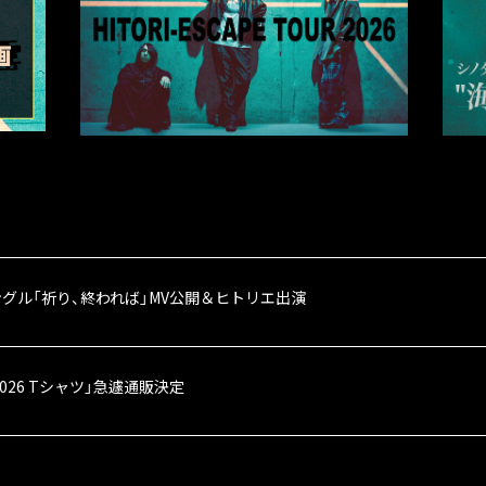
グル「祈り、終われば」MV公開＆ヒトリエ出演
ES 2026 Tシャツ」急遽通販決定