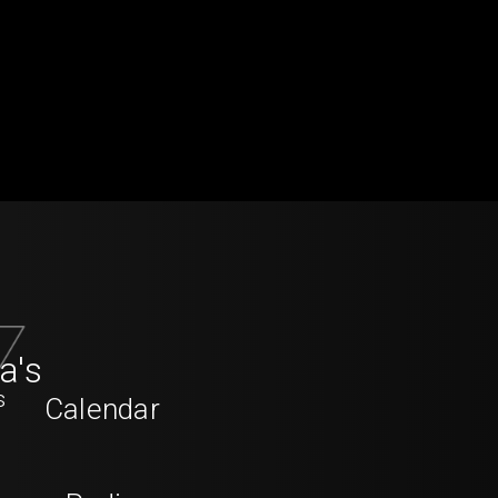
a's
s
Calendar