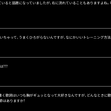
れていると話題になっていましたが、右に流れていることもありますよね
いちゃって、うまくひろがらないんですが、なにかいいトレーニング方法はあ
???
aくんが書く歌詞はいつも胸がギュッとなって大好きなんですが、どんなとき
節はありますか?