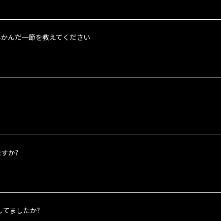
い浮かんだ一節を教えてください
すか?
してましたか?