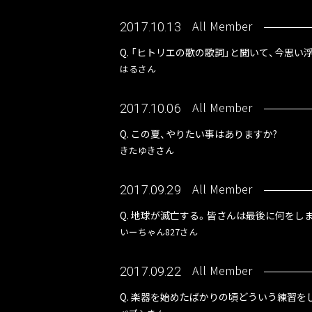
All Member
2017.10.13
Q. 「ヒトリエの歌の歌詞」と聞いて、今思
はるさん
All Member
2017.10.06
Q. この夏、やりたい事はありますか?
きたゆきさん
All Member
2017.09.29
Q. 地球が滅亡する。皆さんは最後に何をしま
いーちゃん827さん
All Member
2017.09.22
Q. 楽器を始めたばかりの頃どういう練習を