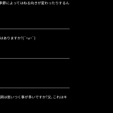
。季節によってはねる向きが変わったりするん
りますか?(´・ω・`)
に歌詞は思いつく事が多いですか?又、これはキ