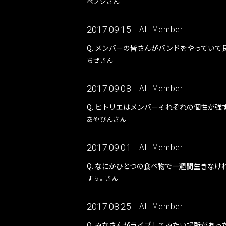
ペプシさん
All Member
2017.09.15
Q. メンバーの皆さんがバンドをやっていて
ちぜさん
All Member
2017.09.08
Q. ヒトリエはメンバーそれぞれの個性が強
あやびんさん
All Member
2017.09.01
Q. なにかひとつの食べ物で一週間生きなけ
すぅ。さん
All Member
2017.08.25
Q. みなさんがライブしてみたい場所があった