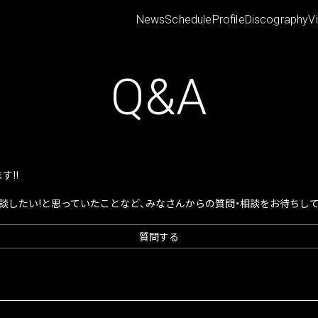
News
Schedule
Profile
Discography
V
Q&A
!!
談したい!と思っていたことなど、みなさんからの質問・相談をお待ちし
質問する