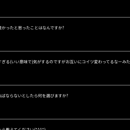
良かったと思ったことはなんですか?
すぎる(いい意味で)気がするのですがお互いにコイツ変わってるなーみた
ればならないとしたら何を選びますか?
ら教えてください(*^^*)