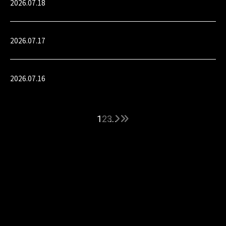
2026.07.18
2026.07.17
2026.07.16
1
2
3
...