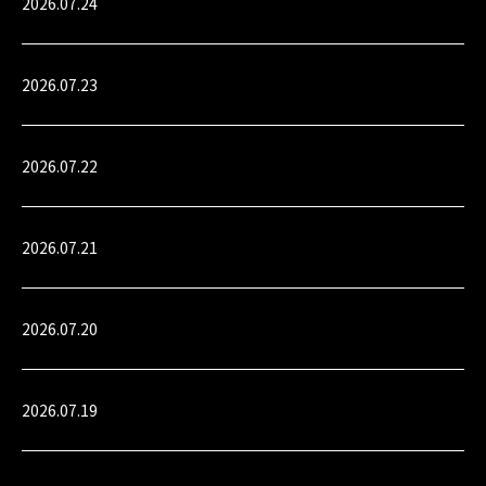
2026.07.24
2026.07.23
2026.07.22
2026.07.21
2026.07.20
2026.07.19