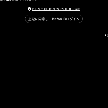
ヒトリエ OFFICIAL WEBSITE 利用規約
上記に同意してBitfan IDログイン