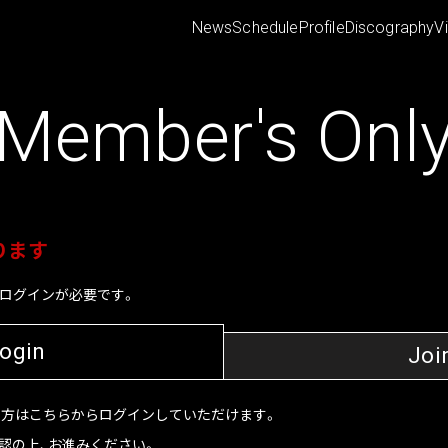
News
Schedule
Profile
Discography
V
Member's Onl
ります
ログインが必要です。
ogin
Joi
持ちの方はこちらからログインしていただけます。
認の上、お進みください。