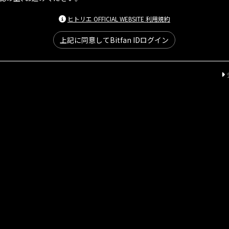
ヒトリエ OFFICIAL WEBSITE 利用規約
上記に同意してBitfan IDログイン