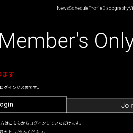
News
Schedule
Profile
Discography
V
Member's Onl
ります
ログインが必要です。
ogin
Joi
持ちの方はこちらからログインしていただけます。
認の上、お進みください。