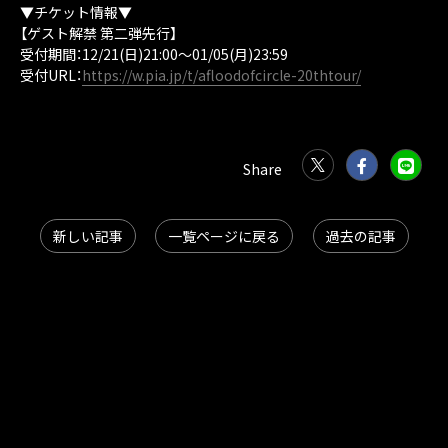
▼チケット情報▼
【ゲスト解禁 第二弾先行】
受付期間：12/21(日)21:00～01/05(月)23:59
受付URL：
https://w.pia.jp/t/afloodofcircle-20thtour/
新しい記事
一覧ページに戻る
過去の記事