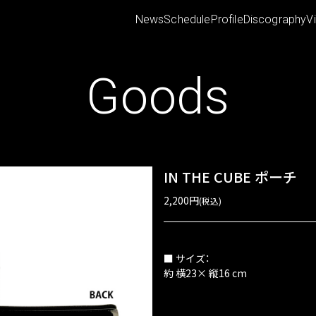
News
Schedule
Profile
Discography
V
Goods
IN THE CUBE ポーチ
2,200円
(税込)
■ サイズ：
約 横23× 縦16 cm