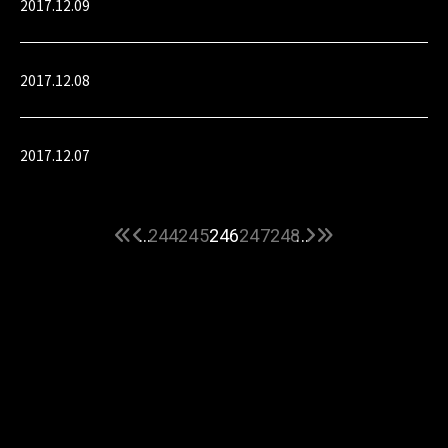
2017.12.09
2017.12.08
2017.12.07
...
244
245
246
247
248
...