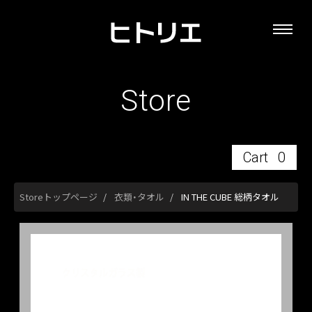
Store
Cart
0
Storeトップページ
衣類・タオル
IN THE CUBE 総柄タオル