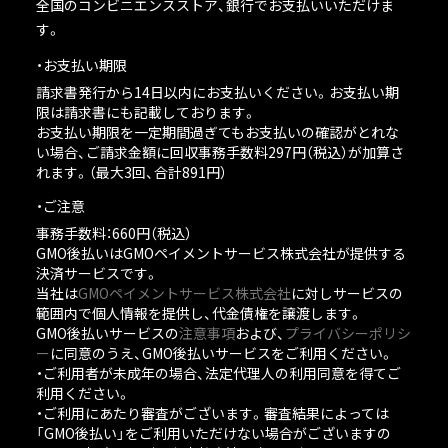
全国のコンビニエンスストア、銀行でお支払いいただけま
す。
お支払い期限
請求書発行から14日以内にお支払いください。お支払い期
限は請求書にも記載しております。
お支払い期限を一定期間過ぎてもお支払いの確認がとれな
い場合、ご請求金額に回収事務手数料297円（税込）が加算さ
れます。（最大3回、合計891円）
ご注意
事務手数料：660円（税込）
GMO後払いはGMOペイメントサービス株式会社が提供する
決済サービスです。
当社は
GMOペイメントサービス株式会社
に対しサービスの
範囲内で個人情報を提供し、代金債権を譲渡します。
GMO後払いサービスの
注意事項
および、
プライバシーポリシ
ー
に同意のうえ、GMO後払いサービスをご利用ください。
・ご利用者が未成年の場合、法定代理人の利用同意を得てご
利用ください。
・ご利用にあたり審査がございます。審査結果によっては
「GMO後払い」をご利用いただけない場合がございますの